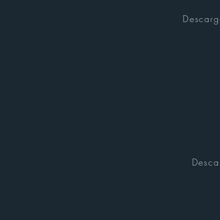
Descarg
Desca