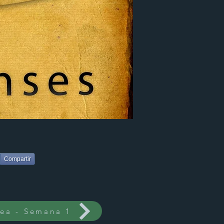
Compartir
rea - Semana 1